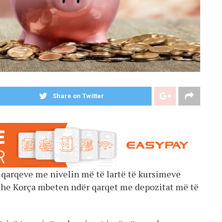
Share on Twitter
e qarqeve me nivelin më të lartë të kursimeve
 dhe Korça mbeten ndër qarqet me depozitat më të