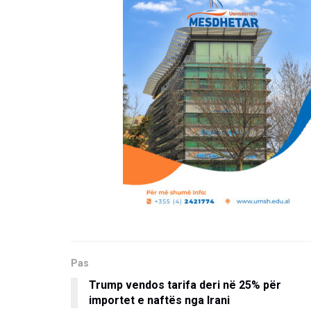
Pas
Trump vendos tarifa deri në 25% për
importet e naftës nga Irani