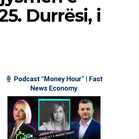
. Durrësi, i
Podcast “Money Hour” | Fast
News Economy