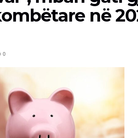
ombëtare në 2025
0