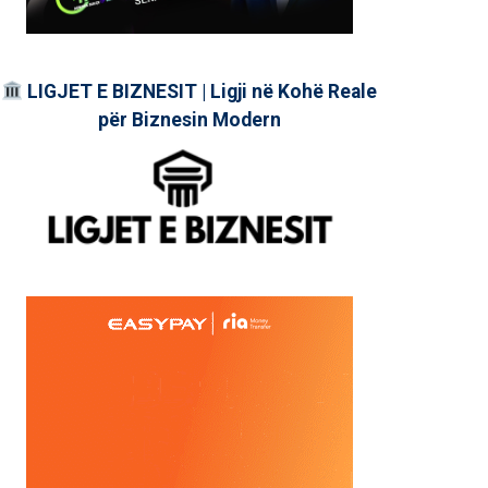
LIGJET E BIZNESIT | Ligji në Kohë Reale
për Biznesin Modern