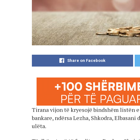
Share on Facebook
Tirana vijon të kryesojë bindshëm listën 
bankare, ndërsa Lezha, Shkodra, Elbasani
ulëta.