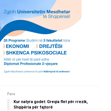
Para
Kur natyra godet: Greqia flet për rrezik,
Shqipëria për fajtorë