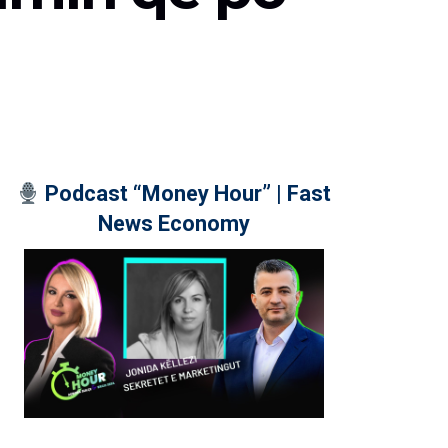
Podcast “Money Hour” | Fast
News Economy