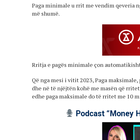
Paga minimale u rrit me vendim qeveria ng
më shumë.
Rritja e pagës minimale çon automatikisht
Që nga mesi i vitit 2023, Paga maksimale, 
dhe në të njëjtën kohë me masën që rritet 
edhe paga maksimale do të rritet me 10 mij
Podcast “Money H