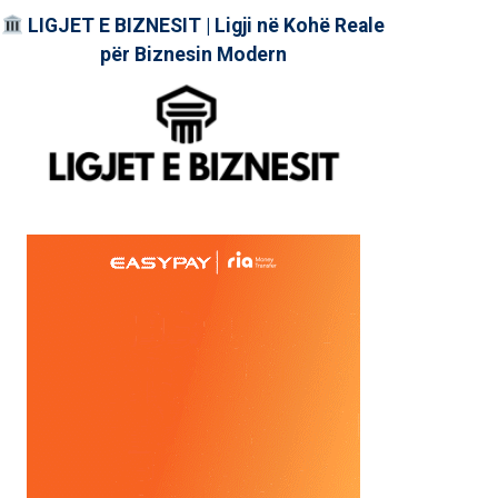
LIGJET E BIZNESIT | Ligji në Kohë Reale
për Biznesin Modern