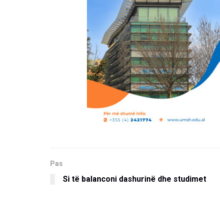
Pas
Si të balanconi dashurinë dhe studimet