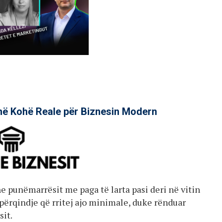
në Kohë Reale për Biznesin Modern
e punëmarrësit me paga të larta pasi deri në vitin
përqindje që rritej ajo minimale, duke rënduar
it.