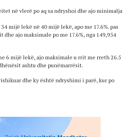
itet në vlerë po aq sa ndryshoi dhe ajo minimalja
a 34 mijë lekë në 40 mijë lekë, apo me 17.6%. pas
rrit dhe ajo maksimale po me 17.6%, nga 149,954
me 6 mijë lekë, ajo maksimale u rrit me rreth 26.5
dhënësit ashtu dhe punëmarrësit.
ishikuar dhe ky është ndryshimi i parë, kur po