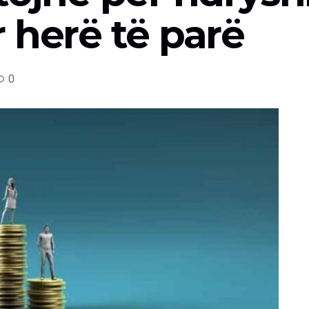
 herë të parë
0