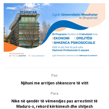
Pas
Njihuni me arritjen shkencore të vitit
Para
Nike në qendër të vëmendjes pas arrestimit të
Maduro-s, rekord kërkimesh dhe shitjesh