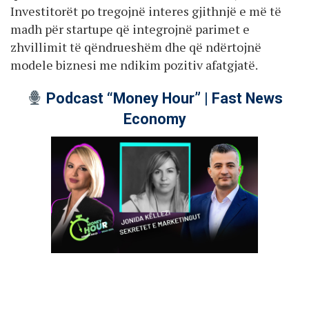
Investitorët po tregojnë interes gjithnjë e më të
madh për startupe që integrojnë parimet e
zhvillimit të qëndrueshëm dhe që ndërtojnë
modele biznesi me ndikim pozitiv afatgjatë.
Podcast “Money Hour” | Fast News
Economy