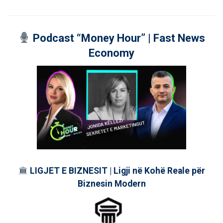
Podcast “Money Hour” | Fast News
Economy
LIGJET E BIZNESIT | Ligji në Kohë Reale për
Biznesin Modern