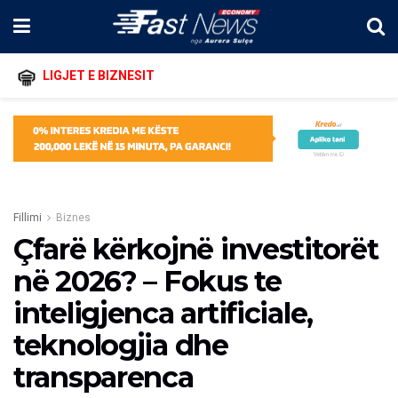
LIGJET E BIZNESIT
Fillimi
Biznes
Çfarë kërkojnë investitorët
në 2026? – Fokus te
inteligjenca artificiale,
teknologjia dhe
transparenca