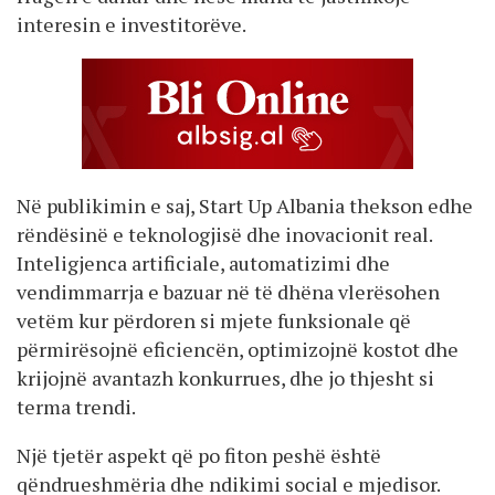
interesin e investitorëve.
Në publikimin e saj, Start Up Albania thekson edhe
rëndësinë e teknologjisë dhe inovacionit real.
Inteligjenca artificiale, automatizimi dhe
vendimmarrja e bazuar në të dhëna vlerësohen
vetëm kur përdoren si mjete funksionale që
përmirësojnë eficiencën, optimizojnë kostot dhe
krijojnë avantazh konkurrues, dhe jo thjesht si
terma trendi.
Një tjetër aspekt që po fiton peshë është
qëndrueshmëria dhe ndikimi social e mjedisor.