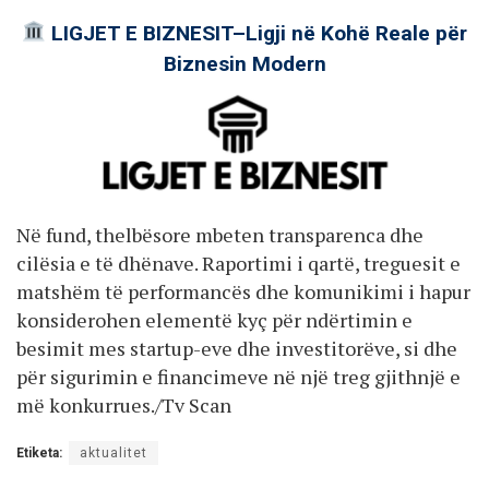
LIGJET E BIZNESIT–Ligji në Kohë Reale për
Biznesin Modern
Në fund, thelbësore mbeten transparenca dhe
cilësia e të dhënave. Raportimi i qartë, treguesit e
matshëm të performancës dhe komunikimi i hapur
konsiderohen elementë kyç për ndërtimin e
besimit mes startup-eve dhe investitorëve, si dhe
për sigurimin e financimeve në një treg gjithnjë e
më konkurrues./Tv Scan
Etiketa:
aktualitet