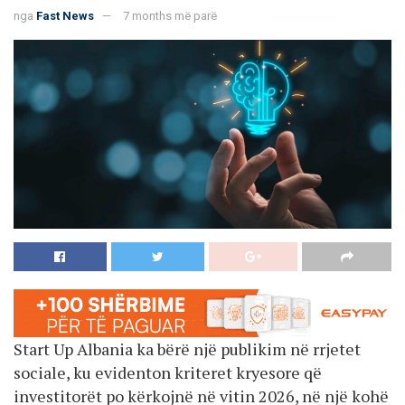
nga
Fast News
7 months më parë
Start Up Albania ka bërë një publikim në rrjetet
sociale, ku evidenton kriteret kryesore që
investitorët po kërkojnë në vitin 2026, në një kohë