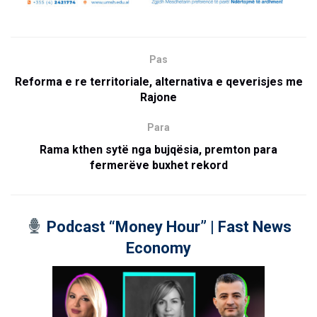
Pas
Reforma e re territoriale, alternativa e qeverisjes me
Rajone
Para
Rama kthen sytë nga bujqësia, premton para
fermerëve buxhet rekord
Podcast “Money Hour” | Fast News
Economy