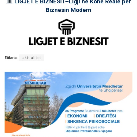
LIGJET E BIZNESIT–Ligji në Kohë Reale për
Biznesin Modern
Etiketa:
aktualitet