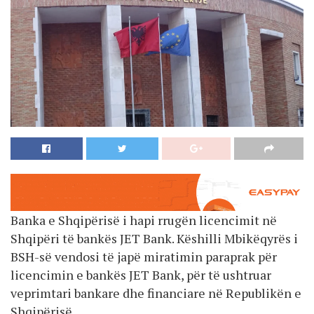
Banka e Shqipërisë i hapi rrugën licencimit në
Shqipëri të bankës JET Bank. Këshilli Mbikëqyrës i
BSH-së vendosi të japë miratimin paraprak për
licencimin e bankës JET Bank, për të ushtruar
veprimtari bankare dhe financiare në Republikën e
Shqipërisë.