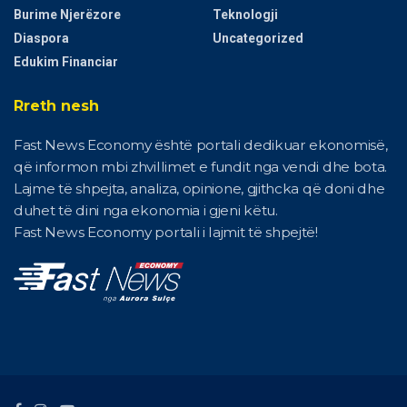
Burime Njerëzore
Teknologji
Diaspora
Uncategorized
Edukim Financiar
Rreth nesh
Fast News Economy është portali dedikuar ekonomisë,
që informon mbi zhvillimet e fundit nga vendi dhe bota.
Lajme të shpejta, analiza, opinione, gjithcka që doni dhe
duhet të dini nga ekonomia i gjeni këtu.
Fast News Economy portali i lajmit të shpejtë!