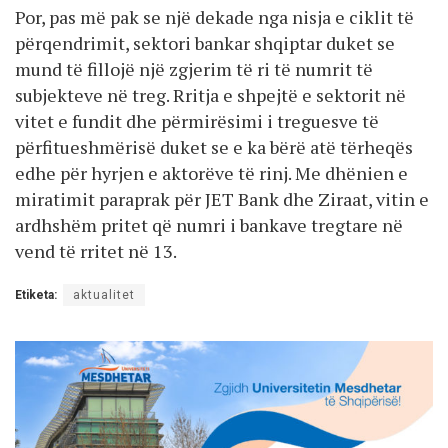
Por, pas më pak se një dekade nga nisja e ciklit të
përqendrimit, sektori bankar shqiptar duket se
mund të fillojë një zgjerim të ri të numrit të
subjekteve në treg. Rritja e shpejtë e sektorit në
vitet e fundit dhe përmirësimi i treguesve të
përfitueshmërisë duket se e ka bërë atë tërheqës
edhe për hyrjen e aktorëve të rinj. Me dhënien e
miratimit paraprak për JET Bank dhe Ziraat, vitin e
ardhshëm pritet që numri i bankave tregtare në
vend të rritet në 13.
Etiketa:
aktualitet