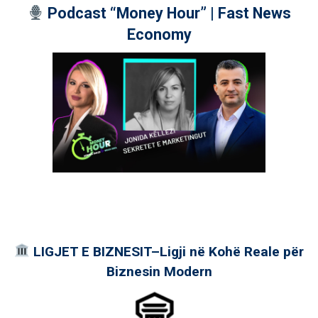
Podcast “Money Hour” | Fast News
Economy
LIGJET E BIZNESIT–Ligji në Kohë Reale për
Biznesin Modern