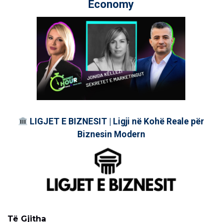
Economy
LIGJET E BIZNESIT | Ligji në Kohë Reale për
Biznesin Modern
Të Gjitha