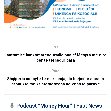
Pas
Lamtumirë bankomatëve tradicionalë! Mënyra më e re
për të tërhequr para
Para
Shqipëria me sytë te e ardhmja, do blejmë e shesim
produkte me kriptomonedha në vend të parave
Podcast “Money Hour” | Fast News