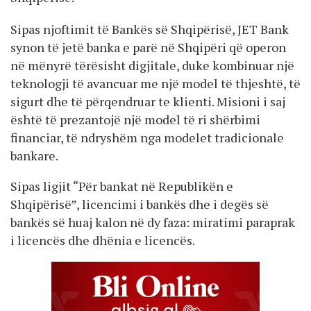
Sipas njoftimit të Bankës së Shqipërisë, JET Bank
synon të jetë banka e parë në Shqipëri që operon
në mënyrë tërësisht digjitale, duke kombinuar një
teknologji të avancuar me një model të thjeshtë, të
sigurt dhe të përqendruar te klienti. Misioni i saj
është të prezantojë një model të ri shërbimi
financiar, të ndryshëm nga modelet tradicionale
bankare.
Sipas ligjit “Për bankat në Republikën e
Shqipërisë”, licencimi i bankës dhe i degës së
bankës së huaj kalon në dy faza: miratimi paraprak
i licencës dhe dhënia e licencës.