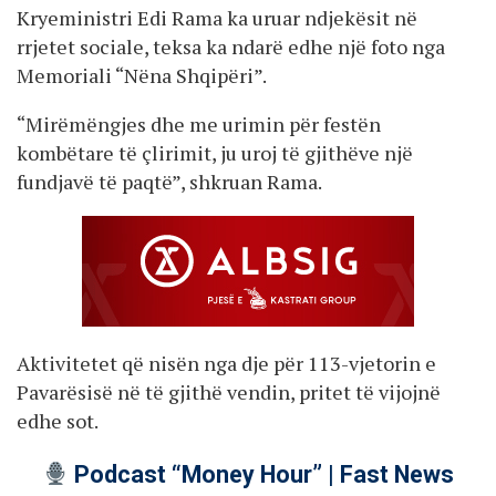
Kryeministri Edi Rama ka uruar ndjekësit në
rrjetet sociale, teksa ka ndarë edhe një foto nga
Memoriali “Nëna Shqipëri”.
“Mirëmëngjes dhe me urimin për festën
kombëtare të çlirimit, ju uroj të gjithëve një
fundjavë të paqtë”, shkruan Rama.
Aktivitetet që nisën nga dje për 113-vjetorin e
Pavarësisë në të gjithë vendin, pritet të vijojnë
edhe sot.
Podcast “Money Hour” | Fast News