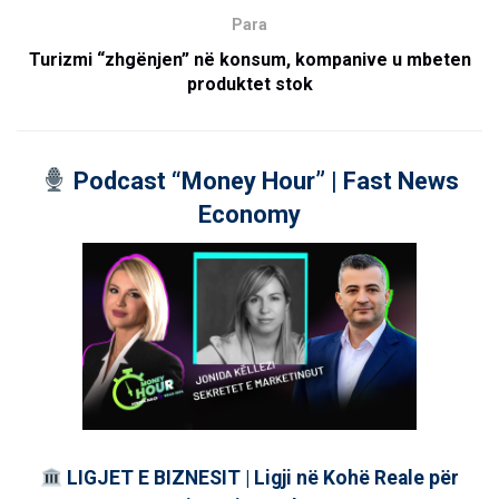
Para
Turizmi “zhgënjen” në konsum, kompanive u mbeten
produktet stok
Podcast “Money Hour” | Fast News
Economy
LIGJET E BIZNESIT | Ligji në Kohë Reale për