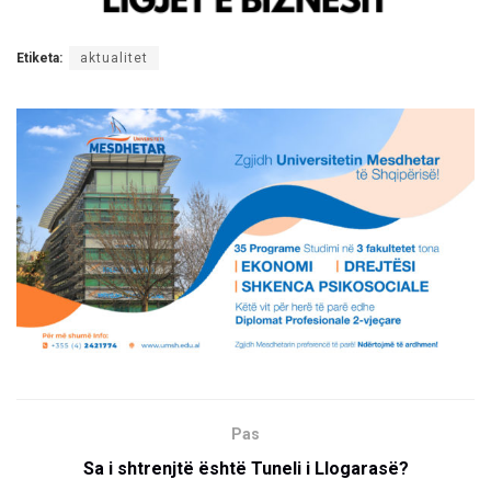
Etiketa:
aktualitet
Pas
Sa i shtrenjtë është Tuneli i Llogarasë?