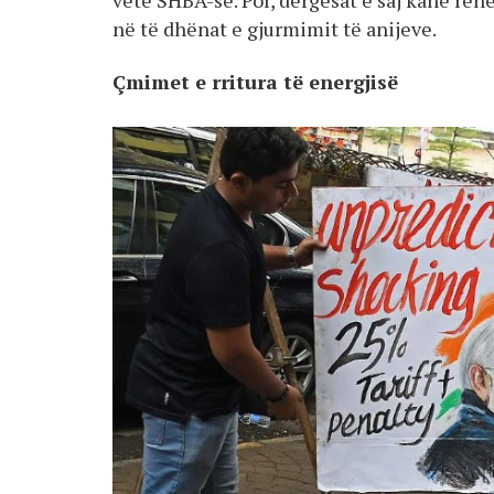
në të dhënat e gjurmimit të anijeve.
Çmimet e rritura të energjisë