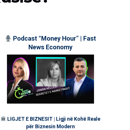
Podcast “Money Hour” | Fast
News Economy
LIGJET E BIZNESIT | Ligji në Kohë Reale
për Biznesin Modern