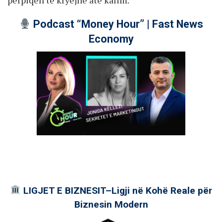
Podcast “Money Hour” | Fast News
Economy
LIGJET E BIZNESIT–Ligji në Kohë Reale për
Biznesin Modern