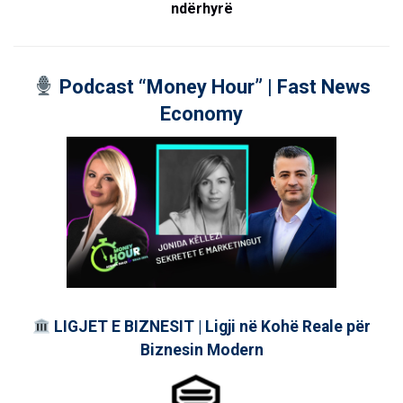
ndërhyrë
Podcast “Money Hour” | Fast News
Economy
LIGJET E BIZNESIT | Ligji në Kohë Reale për
Biznesin Modern