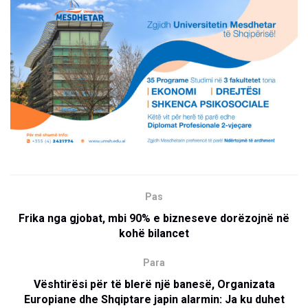
Pas
Frika nga gjobat, mbi 90% e bizneseve dorëzojnë në
kohë bilancet
Para
Vështirësi për të blerë një banesë, Organizata
Europiane dhe Shqiptare japin alarmin: Ja ku duhet