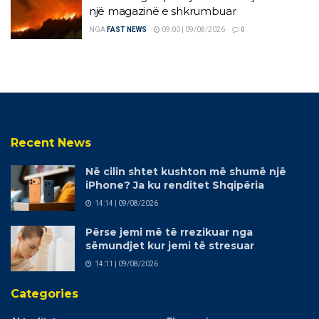
një magazinë e shkrumbuar
NGA
FAST NEWS
09:00 | 09/08/2026
0
Recent News
Në cilin shtet kushton më shumë një
iPhone? Ja ku renditet Shqipëria
14:14 | 09/08/2026
Përse jemi më të rrezikuar nga
sëmundjet kur jemi të stresuar
14:11 | 09/08/2026
Categories