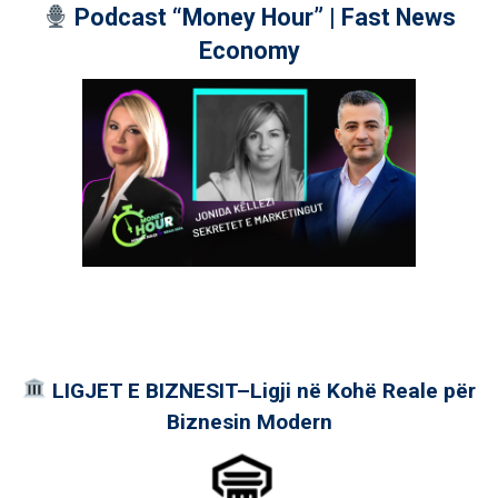
Podcast “Money Hour” | Fast News
Economy
LIGJET E BIZNESIT–Ligji në Kohë Reale për
Biznesin Modern