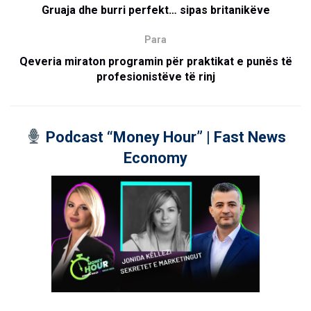
Gruaja dhe burri perfekt… sipas britanikëve
Para
Qeveria miraton programin për praktikat e punës të
profesionistëve të rinj
Podcast “Money Hour” | Fast News
Economy