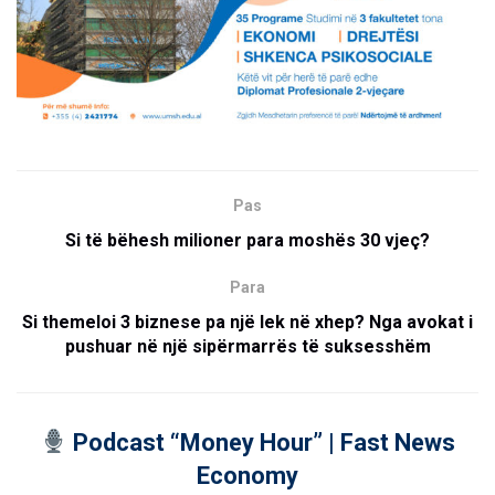
Pas
Si të bëhesh milioner para moshës 30 vjeç?
Para
Si themeloi 3 biznese pa një lek në xhep? Nga avokat i
pushuar në një sipërmarrës të suksesshëm
Podcast “Money Hour” | Fast News
Economy