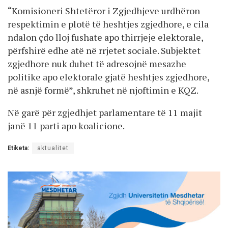
“Komisioneri Shtetëror i Zgjedhjeve urdhëron
respektimin e plotë të heshtjes zgjedhore, e cila
ndalon çdo lloj fushate apo thirrjeje elektorale,
përfshirë edhe atë në rrjetet sociale. Subjektet
zgjedhore nuk duhet të adresojnë mesazhe
politike apo elektorale gjatë heshtjes zgjedhore,
në asnjë formë”, shkruhet në njoftimin e KQZ.
Në garë për zgjedhjet parlamentare të 11 majit
janë 11 parti apo koalicione.
Etiketa:
aktualitet