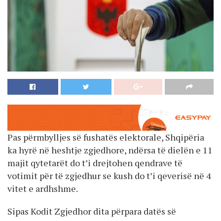
Pas përmbylljes së fushatës elektorale, Shqipëria
ka hyrë në heshtje zgjedhore, ndërsa të dielën e 11
majit qytetarët do t’i drejtohen qendrave të
votimit për të zgjedhur se kush do t’i qeverisë në 4
vitet e ardhshme.
Sipas Kodit Zgjedhor dita përpara datës së