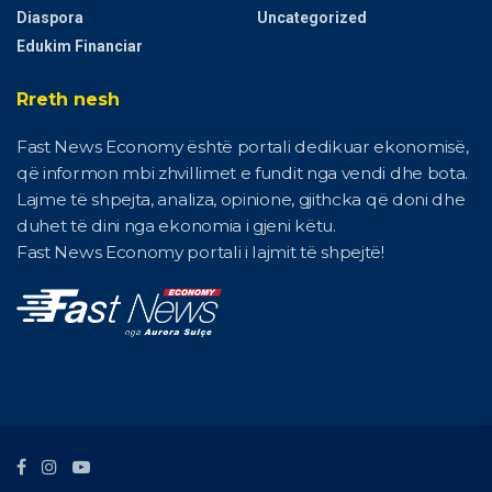
Diaspora
Uncategorized
Edukim Financiar
Rreth nesh
Fast News Economy është portali dedikuar ekonomisë,
që informon mbi zhvillimet e fundit nga vendi dhe bota.
Lajme të shpejta, analiza, opinione, gjithcka që doni dhe
duhet të dini nga ekonomia i gjeni këtu.
Fast News Economy portali i lajmit të shpejtë!