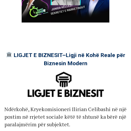
LIGJET E BIZNESIT–Ligji në Kohë Reale për
Biznesin Modern
Ndërkohë, Kryekomisioneri Ilirian Celibashi në një
postim në rrjetet sociale këtë të shtunë ka bërë një
paralajmërim për subjektet.