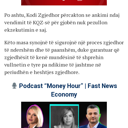
Po ashtu, Kodi Zgjedhor përcakton se ankimi ndaj
vendimit të KQZ-së për gjobën nuk pezullon
ekzekutimin e saj.
Këto masa synojnë të sigurojnë një proces zgjedhor
të ndershëm dhe të paanshëm, duke garantuar që
zgjedhësit të kenë mundësinë të shprehin
vullnetin e tyre pa ndikime të jashtme në
periudhën e heshtjes zgjedhore.
Podcast “Money Hour” | Fast News
Economy