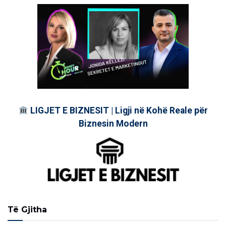
LIGJET E BIZNESIT | Ligji në Kohë Reale për
Biznesin Modern
Të Gjitha