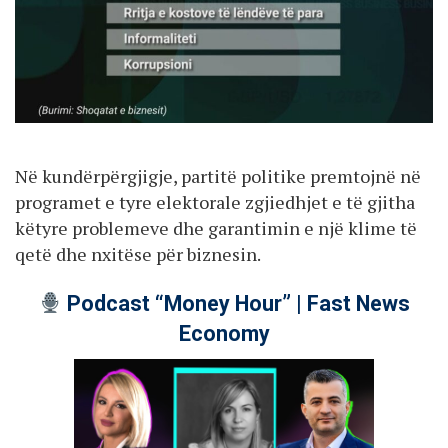
Në kundërpërgjigje, partitë politike premtojnë në
programet e tyre elektorale zgjiedhjet e të gjitha
këtyre problemeve dhe garantimin e një klime të
qetë dhe nxitëse për biznesin.
Podcast “Money Hour” | Fast News
Economy