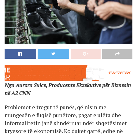
Nga Aurora Sulce, Producente Ekzekutive për Biznesin
në A2 CNN
Problemet e tregut të punës, që nisin me
mungesën e fuqisë punëtore, pagat e ulëta dhe
informalitetin janë shndërruar ndër shqetësimet
kryesore të ekonomisë. Ko duket qartë, edhe në