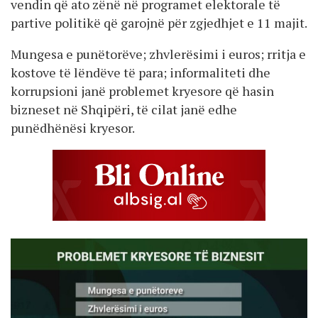
vendin që ato zënë në programet elektorale të
partive politikë që garojnë për zgjedhjet e 11 majit.
Mungesa e punëtorëve; zhvlerësimi i euros; rritja e
kostove të lëndëve të para; informaliteti dhe
korrupsioni janë problemet kryesore që hasin
bizneset në Shqipëri, të cilat janë edhe
punëdhënësi kryesor.