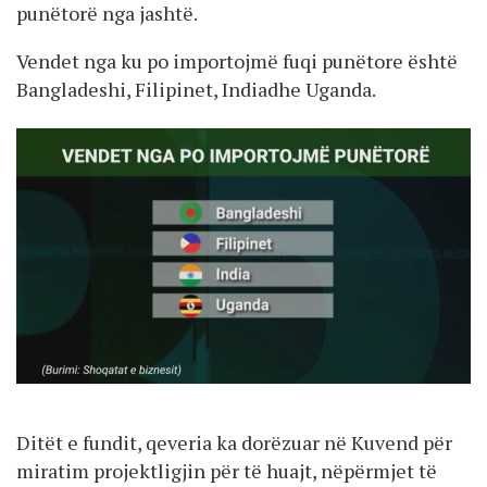
punëtorë nga jashtë.
Vendet nga ku po importojmë fuqi punëtore është
Bangladeshi, Filipinet, Indiadhe Uganda.
Ditët e fundit, qeveria ka dorëzuar në Kuvend për
miratim projektligjin për të huajt, nëpërmjet të