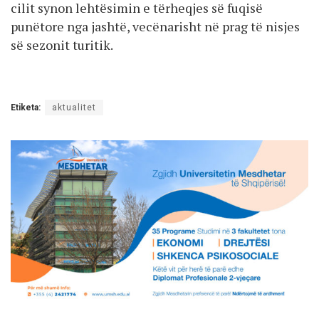
cilit synon lehtësimin e tërheqjes së fuqisë
punëtore nga jashtë, vecënarisht në prag të nisjes
së sezonit turitik.
Etiketa:
aktualitet