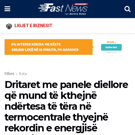
LIGJET E BIZNESIT
Fillimi
Bota
Dritaret me panele diellore
që mund të kthejnë
ndërtesa të tëra në
termocentrale thyejnë
rekordin e energjisë