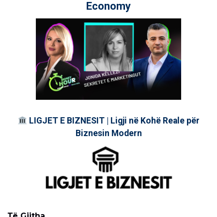
Economy
LIGJET E BIZNESIT | Ligji në Kohë Reale për
Biznesin Modern
Të Gjitha