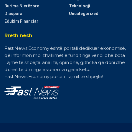
Burime Njerëzore
Teknologji
Diaspora
Uncategorized
Edukim Financiar
Rreth nesh
Fast News Economy është portali dedikuar ekonomisë,
që informon mbi zhvillimet e fundit nga vendi dhe bota.
Lajme të shpejta, analiza, opinione, gjithcka që doni dhe
duhet të dini nga ekonomia i gjeni këtu.
Fast News Economy portali i lajmit të shpejtë!