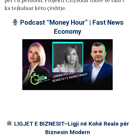
ka tejkaluar këto çështje.
Podcast “Money Hour” | Fast News
Economy
LIGJET E BIZNESIT–Ligji në Kohë Reale për
Biznesin Modern