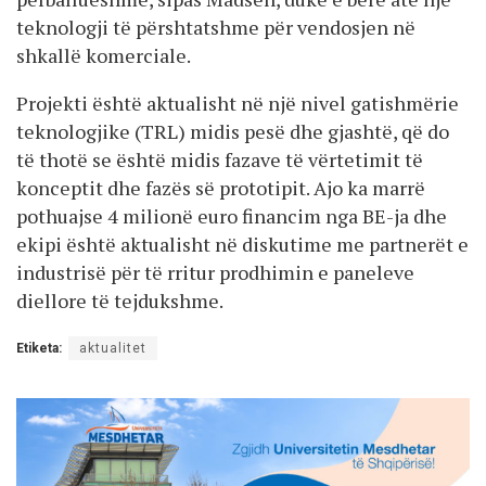
teknologji të përshtatshme për vendosjen në
shkallë komerciale.
Projekti është aktualisht në një nivel gatishmërie
teknologjike (TRL) midis pesë dhe gjashtë, që do
të thotë se është midis fazave të vërtetimit të
konceptit dhe fazës së prototipit. Ajo ka marrë
pothuajse 4 milionë euro financim nga BE-ja dhe
ekipi është aktualisht në diskutime me partnerët e
industrisë për të rritur prodhimin e paneleve
diellore të tejdukshme.
Etiketa:
aktualitet