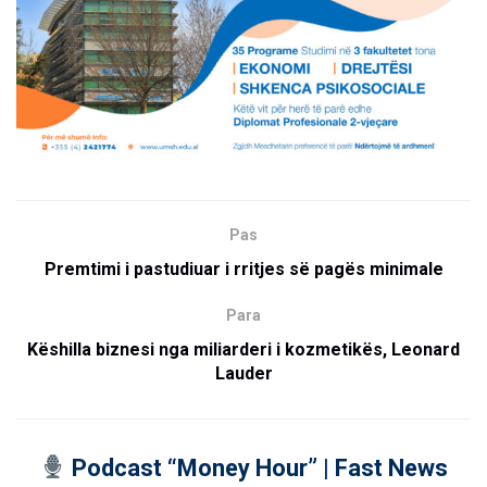
Pas
Premtimi i pastudiuar i rritjes së pagës minimale
Para
Këshilla biznesi nga miliarderi i kozmetikës, Leonard
Lauder
Podcast “Money Hour” | Fast News