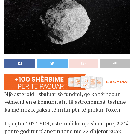
Një asteroid i zbuluar së fundmi, që ka tërhequr
vëmendjen e komunitetit të astronomisë, tashmë
ka një rrezik paksa të rritur për të prekur Tokën.
I quajtur 2024 YR4, asteroidi ka një shans prej 2.2%
për të goditur planetin tonë më 22 dhjetor 2032,