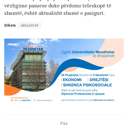
vëzhgime pasuese duke përdorur teleskopë të
shumtë, është aktualisht shumë e pasigurt.
Etiketa:
aktualitet
Pas