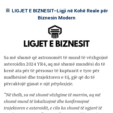
LIGJET E BIZNESIT–Ligji në Kohë Reale për
Biznesin Modern
Sa më shumë që astronomët të mund të vëzhgojnë
asteroidin 2024 YR4, aq më shumë mundësi do të
kenë ata për të përsosur të kuptuarit e tyre për
madhësinë dhe trajektoren e tij, gjë që do të
përcaktojë gjasat e një
përplasjeje.
“Në thelb, sa më shumë vëzhgime të marrim, aq më
shumë mund të lokalizojmë dhe konfirmojmë
trajektoren e asteroidit, e cila ka shumë të ngjarë të