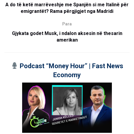
A do të ketë marrëveshje me Spanjën si me Italinë për
emigrantët? Rama përgjigjet nga Madridi
Para
Gjykata godet Musk, i ndalon aksesin në thesarin
amerikan
Podcast “Money Hour” | Fast News
Economy