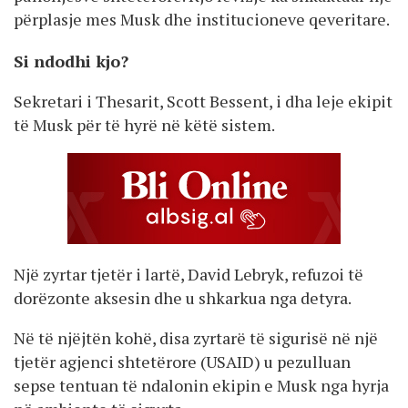
përplasje mes Musk dhe institucioneve qeveritare.
Si ndodhi kjo?
Sekretari i Thesarit, Scott Bessent, i dha leje ekipit
të Musk për të hyrë në këtë sistem.
Një zyrtar tjetër i lartë, David Lebryk, refuzoi të
dorëzonte aksesin dhe u shkarkua nga detyra.
Në të njëjtën kohë, disa zyrtarë të sigurisë në një
tjetër agjenci shtetërore (USAID) u pezulluan
sepse tentuan të ndalonin ekipin e Musk nga hyrja