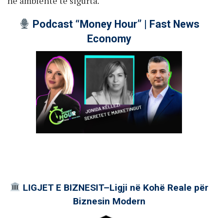
në ambiente të sigurta.
Podcast “Money Hour” | Fast News
Economy
LIGJET E BIZNESIT–Ligji në Kohë Reale për
Biznesin Modern