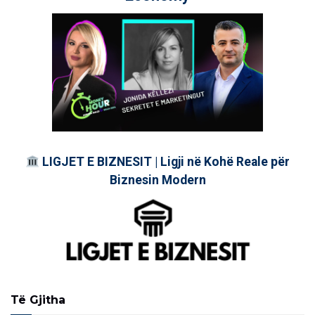
LIGJET E BIZNESIT | Ligji në Kohë Reale për
Biznesin Modern
Të Gjitha