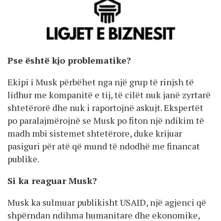
Pse është kjo problematike?
Ekipi i Musk përbëhet nga një grup të rinjsh të
lidhur me kompanitë e tij, të cilët nuk janë zyrtarë
shtetërorë dhe nuk i raportojnë askujt. Ekspertët
po paralajmërojnë se Musk po fiton një ndikim të
madh mbi sistemet shtetërore, duke krijuar
pasiguri për atë që mund të ndodhë me financat
publike.
Si ka reaguar Musk?
Musk ka sulmuar publikisht USAID, një agjenci që
shpërndan ndihma humanitare dhe ekonomike,