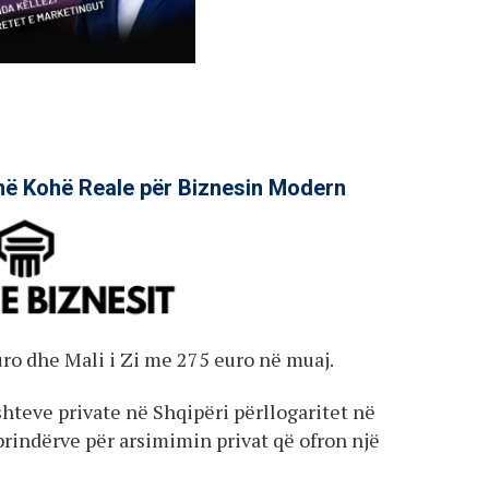
në Kohë Reale për Biznesin Modern
uro dhe Mali i Zi me 275 euro në muaj.
hteve private në Shqipëri përllogaritet në
 prindërve për arsimimin privat që ofron një