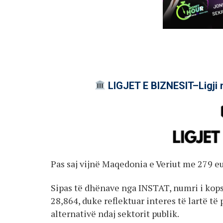
LIGJET E BIZNESIT–Ligji 
Pas saj vijnë Maqedonia e Veriut me 279 e
Sipas të dhënave nga INSTAT, numri i kops
28,864, duke reflektuar interes të lartë të
alternativë ndaj sektorit publik.