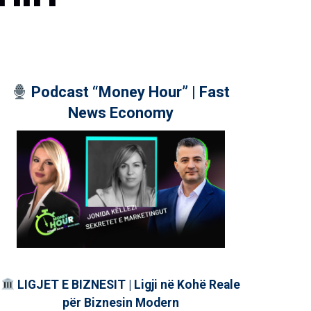
Podcast “Money Hour” | Fast
News Economy
LIGJET E BIZNESIT | Ligji në Kohë Reale
për Biznesin Modern