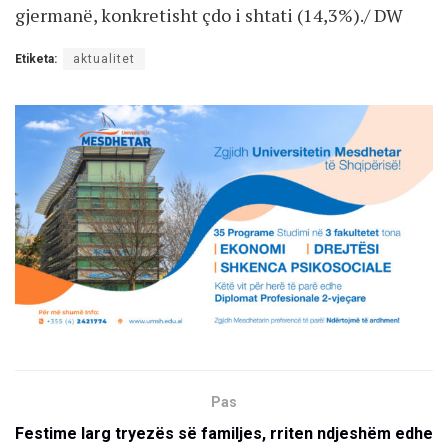
gjermanë, konkretisht çdo i shtati (14,3%)./ DW
Etiketa:
aktualitet
Pas
Festime larg tryezës së familjes, rriten ndjeshëm edhe