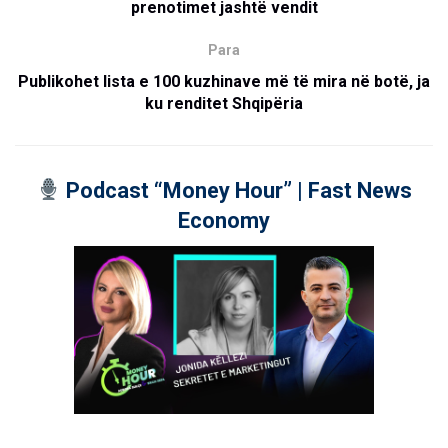
prenotimet jashtë vendit
Para
Publikohet lista e 100 kuzhinave më të mira në botë, ja
ku renditet Shqipëria
Podcast “Money Hour” | Fast News
Economy