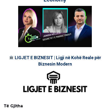
LIGJET E BIZNESIT | Ligji në Kohë Reale për
Biznesin Modern
Të Gjitha