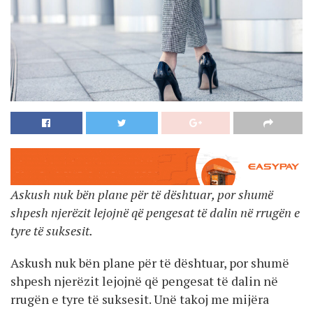
Askush nuk bën plane për të dështuar, por shumë
shpesh njerëzit lejojnë që pengesat të dalin në rrugën e
tyre të suksesit.
Askush nuk bën plane për të dështuar, por shumë
shpesh njerëzit lejojnë që pengesat të dalin në
rrugën e tyre të suksesit. Unë takoj me mijëra