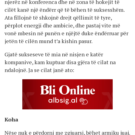
njerëz në konferenca dhe në zona të hokejit të
cilët kanë një ëndërr që të bëhen të suksesshëm.
Ata fillojnë të shkojnë drejt qëllimit të tyre,
përplot energji dhe ambicie, dhe pastaj vite më
vonë mbesin në punën e njëjtë duke ëndërruar për
jetën të cilën mund t’a kishin pasur.
Gjatë sukseseve të mia në nisjen e katër
kompanive, kam kuptuar disa gjëra të cilat na
ndalojnë. Ja se cilat janë ato:
Koha
Nëse nuk e përdorni me zgjuarsi, bëhet armiku juaj.