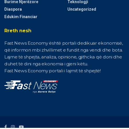
Burime Njerëzore
Teknologji
Diaspora
Uncategorized
Edukim Financiar
Rreth nesh
Fast News Economy është portali dedikuar ekonomisë,
që informon mbi zhvillimet e fundit nga vendi dhe bota.
Lajme të shpejta, analiza, opinione, gjithcka që doni dhe
duhet të dini nga ekonomia i gjeni këtu.
Fast News Economy portali i lajmit të shpejtë!