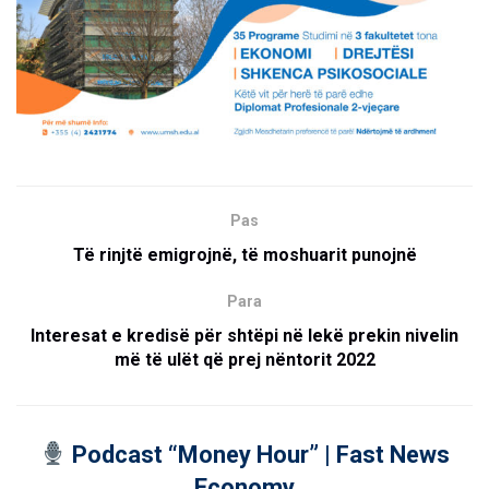
Pas
Të rinjtë emigrojnë, të moshuarit punojnë
Para
Interesat e kredisë për shtëpi në lekë prekin nivelin
më të ulët që prej nëntorit 2022
Podcast “Money Hour” | Fast News
Economy