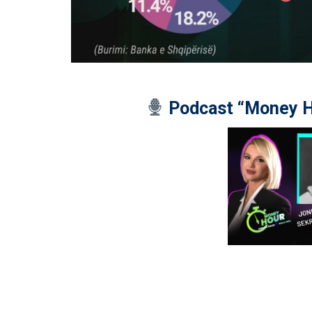
Podcast “Money H