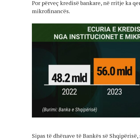
Por përveç kredisë bankare, në rritje ka q
mikrofinancës.
Sipas të dhënave të Bankës së Shqipërisë, s