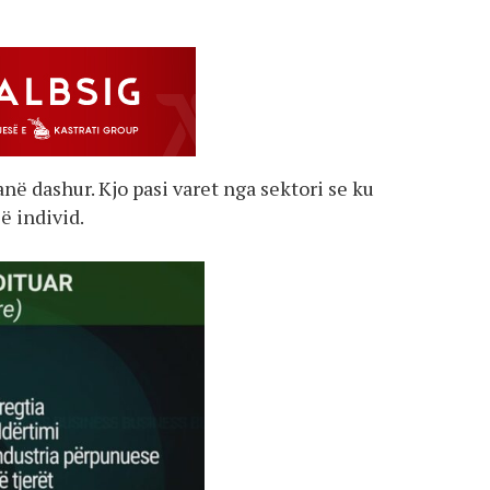
anë dashur. Kjo pasi varet nga sektori se ku
ë individ.