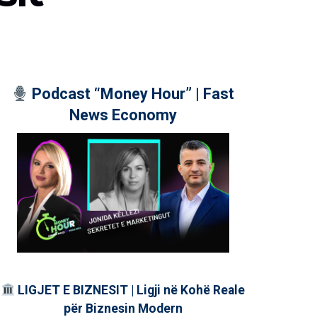
Podcast “Money Hour” | Fast
News Economy
LIGJET E BIZNESIT | Ligji në Kohë Reale
për Biznesin Modern