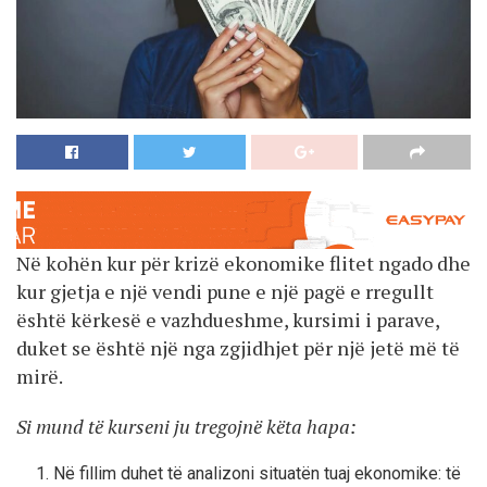
Në kohën kur për krizë ekonomike flitet ngado dhe
kur gjetja e një vendi pune e një pagë e rregullt
është kërkesë e vazhdueshme, kursimi i parave,
duket se është një nga zgjidhjet për një jetë më të
mirë.
Si mund të kurseni ju tregojnë këta hapa:
Në fillim duhet të analizoni situatën tuaj ekonomike: të