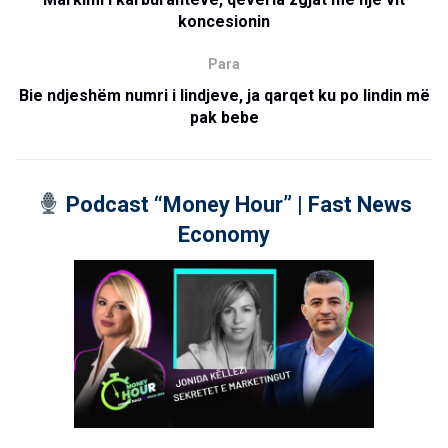
koncesionin
Para
Bie ndjeshëm numri i lindjeve, ja qarqet ku po lindin më
pak bebe
Podcast “Money Hour” | Fast News
Economy