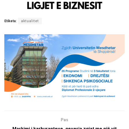
Etiketa:
aktualitet
Pas
Markimi i karburanteve, qeveria zgjat me një vit