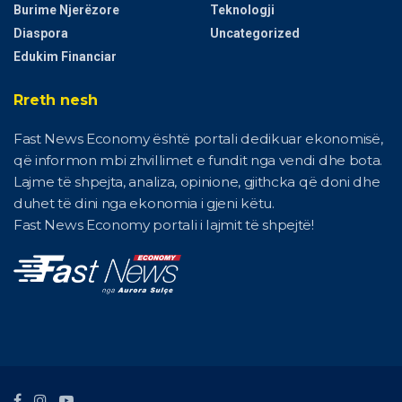
Burime Njerëzore
Teknologji
Diaspora
Uncategorized
Edukim Financiar
Rreth nesh
Fast News Economy është portali dedikuar ekonomisë,
që informon mbi zhvillimet e fundit nga vendi dhe bota.
Lajme të shpejta, analiza, opinione, gjithcka që doni dhe
duhet të dini nga ekonomia i gjeni këtu.
Fast News Economy portali i lajmit të shpejtë!