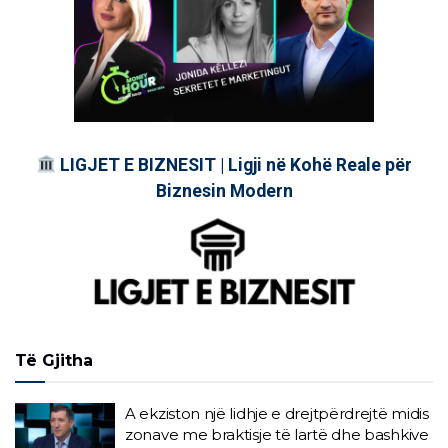
LIGJET E BIZNESIT | Ligji në Kohë Reale për
Biznesin Modern
Të Gjitha
A ekziston një lidhje e drejtpërdrejtë midis
zonave me braktisje të lartë dhe bashkive