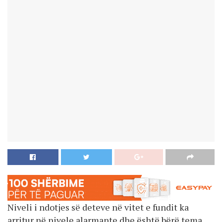
Niveli i ndotjes së deteve në vitet e fundit ka
arritur në nivele alarmante dhe është bërë tema