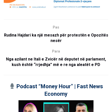
Pas
Rudina Hajdari ka një mesazh për protestën e Opozitës
nesër
Para
Nga azilant ne Itali e Zvicër në deputet në parlament,
kush është “rrjedhja” më e re nga aleatët e PD
Podcast “Money Hour” | Fast News
Economy