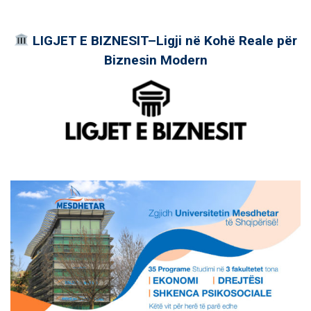
LIGJET E BIZNESIT–Ligji në Kohë Reale për
Biznesin Modern