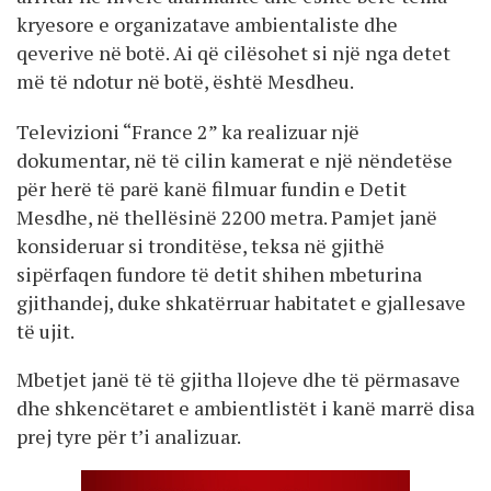
kryesore e organizatave ambientaliste dhe
qeverive në botë. Ai që cilësohet si një nga detet
më të ndotur në botë, është Mesdheu.
Televizioni “France 2” ka realizuar një
dokumentar, në të cilin kamerat e një nëndetëse
për herë të parë kanë filmuar fundin e Detit
Mesdhe, në thellësinë 2200 metra. Pamjet janë
konsideruar si tronditëse, teksa në gjithë
sipërfaqen fundore të detit shihen mbeturina
gjithandej, duke shkatërruar habitatet e gjallesave
të ujit.
Mbetjet janë të të gjitha llojeve dhe të përmasave
dhe shkencëtaret e ambientlistët i kanë marrë disa
prej tyre për t’i analizuar.