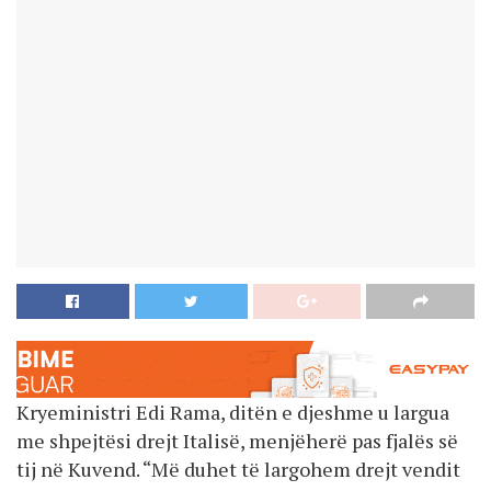
Kryeministri Edi Rama, ditën e djeshme u largua
me shpejtësi drejt Italisë, menjëherë pas fjalës së
tij në Kuvend. “Më duhet të largohem drejt vendit