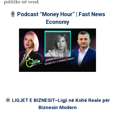
politike në vend.
Podcast “Money Hour” | Fast News
Economy
LIGJET E BIZNESIT–Ligji në Kohë Reale për
Biznesin Modern