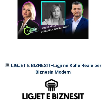
LIGJET E BIZNESIT–Ligji në Kohë Reale për
Biznesin Modern