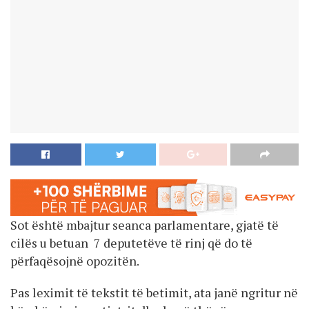
Sot është mbajtur seanca parlamentare, gjatë të
cilës u betuan 7 deputetëve të rinj që do të
përfaqësojnë opozitën.
Pas leximit të tekstit të betimit, ata janë ngritur në