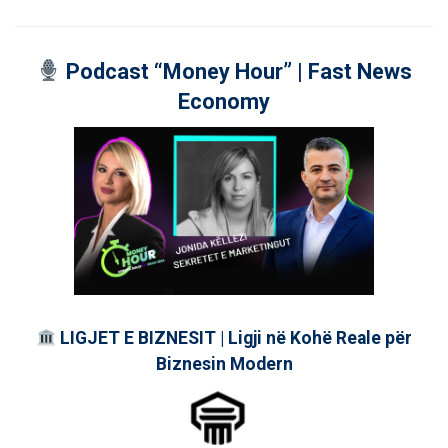
Podcast “Money Hour” | Fast News
Economy
LIGJET E BIZNESIT | Ligji në Kohë Reale për
Biznesin Modern