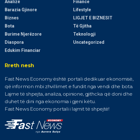
Analizë
Finance
Barazia Gjinore
Lifestyle
Biznes
LIGJET E BIZNESIT
Bota
Të Gjitha
Burime Njerëzore
Teknologji
Diaspora
Uncategorized
Edukim Financiar
Rreth nesh
Fast News Economy është portali dedikuar ekonomisë,
që informon mbi zhvillimet e fundit nga vendi dhe bota.
Lajme të shpejta, analiza, opinione, gjithcka që doni dhe
duhet të dini nga ekonomia i gjeni këtu.
Fast News Economy portali i lajmit të shpejtë!