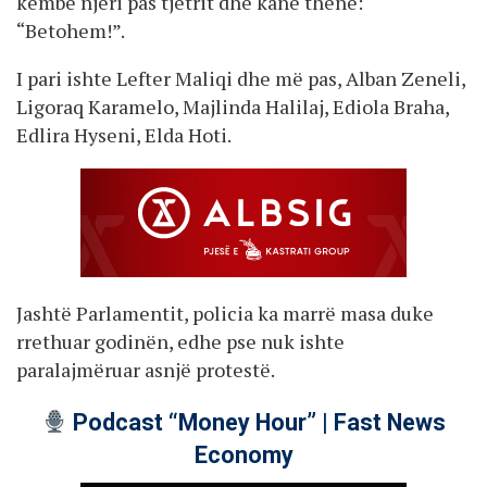
këmbë njeri pas tjetrit dhe kanë thënë:
“Betohem!”.
I pari ishte Lefter Maliqi dhe më pas, Alban Zeneli,
Ligoraq Karamelo, Majlinda Halilaj, Ediola Braha,
Edlira Hyseni, Elda Hoti.
Jashtë Parlamentit, policia ka marrë masa duke
rrethuar godinën, edhe pse nuk ishte
paralajmëruar asnjë protestë.
Podcast “Money Hour” | Fast News
Economy