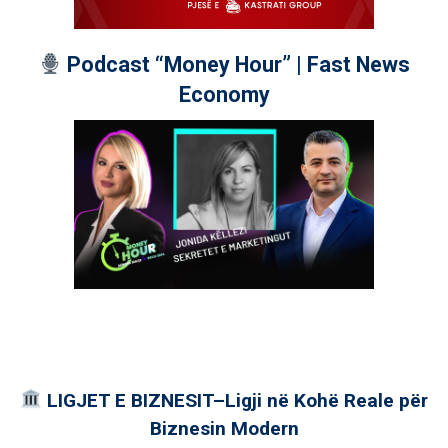
Podcast “Money Hour” | Fast News
Economy
LIGJET E BIZNESIT–Ligji në Kohë Reale për
Biznesin Modern