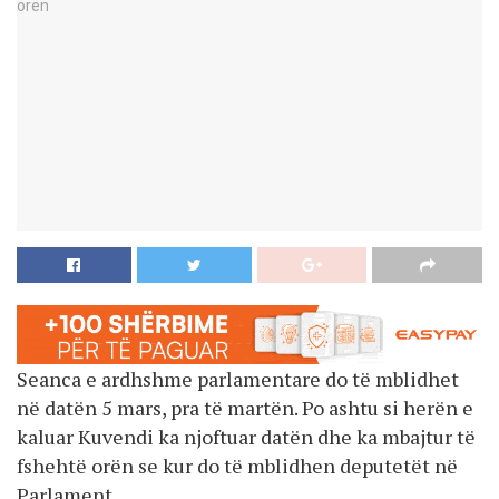
Seanca e ardhshme parlamentare do të mblidhet
në datën 5 mars, pra të martën. Po ashtu si herën e
kaluar Kuvendi ka njoftuar datën dhe ka mbajtur të
fshehtë orën se kur do të mblidhen deputetët në
Parlament.