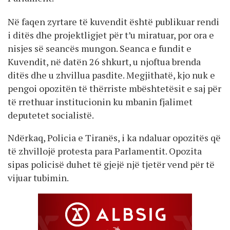
Në faqen zyrtare të kuvendit është publikuar rendi
i ditës dhe projektligjet për t’u miratuar, por ora e
nisjes së seancës mungon. Seanca e fundit e
Kuvendit, në datën 26 shkurt, u njoftua brenda
ditës dhe u zhvillua pasdite. Megjithatë, kjo nuk e
pengoi opozitën të thërriste mbështetësit e saj për
të rrethuar institucionin ku mbanin fjalimet
deputetet socialistë.
Ndërkaq, Policia e Tiranës, i ka ndaluar opozitës që
të zhvillojë protesta para Parlamentit. Opozita
sipas policisë duhet të gjejë një tjetër vend për të
vijuar tubimin.