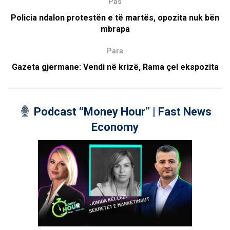
Pas
Policia ndalon protestën e të martës, opozita nuk bën
mbrapa
Para
Gazeta gjermane: Vendi në krizë, Rama çel ekspozita
Podcast “Money Hour” | Fast News
Economy