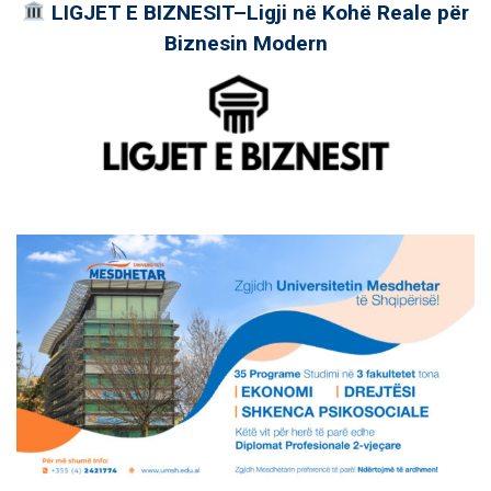
LIGJET E BIZNESIT–Ligji në Kohë Reale për
Biznesin Modern