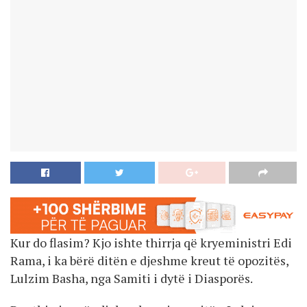
Kur do flasim? Kjo ishte thirrja që kryeministri Edi
Rama, i ka bërë ditën e djeshme kreut të opozitës,
Lulzim Basha, nga Samiti i dytë i Diasporës.