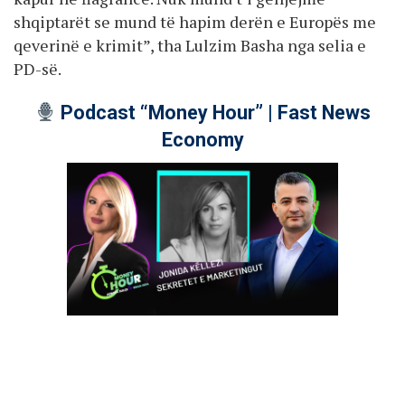
shqiptarët se mund të hapim derën e Europës me
qeverinë e krimit”, tha Lulzim Basha nga selia e
PD-së.
Podcast “Money Hour” | Fast News
Economy