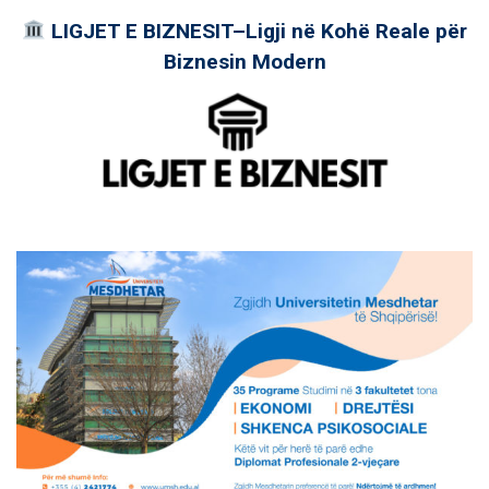
LIGJET E BIZNESIT–Ligji në Kohë Reale për
Biznesin Modern