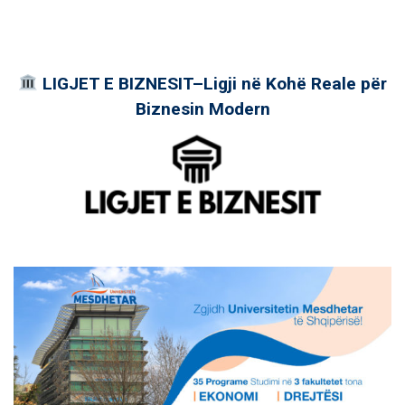
LIGJET E BIZNESIT–Ligji në Kohë Reale për
Biznesin Modern