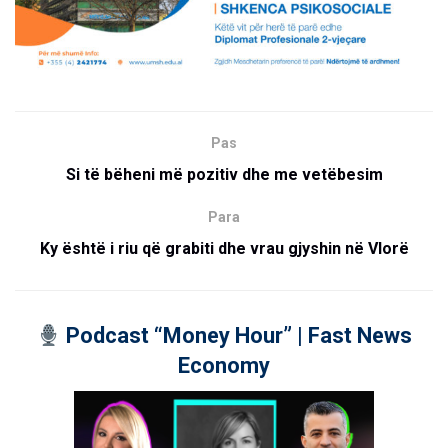
Pas
Si të bëheni më pozitiv dhe me vetëbesim
Para
Ky është i riu që grabiti dhe vrau gjyshin në Vlorë
Podcast “Money Hour” | Fast News
Economy