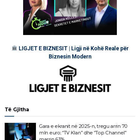
LIGJET E BIZNESIT | Ligji në Kohë Reale për
Biznesin Modern
Të Gjitha
Gara e ekranit në 2025-n, tregu arrin 70
mln euro; “TV Klan” dhe “Top Channel”
marrin 63%