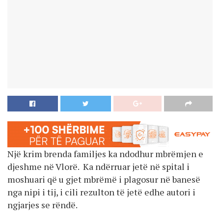
Një krim brenda familjes ka ndodhur mbrëmjen e
djeshme në Vlorë. Ka ndërruar jetë në spital i
moshuari që u gjet mbrëmë i plagosur në banesë
nga nipi i tij, i cili rezulton të jetë edhe autori i
ngjarjes se rëndë.