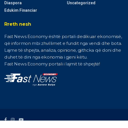
Diaspora
Uncategorized
Edukim Financiar
Rreth nesh
Fast News Economy është portali dedikuar ekonomisë,
që informon mbi zhvillimet e fundit nga vendi dhe bota.
Lajme të shpejta, analiza, opinione, gjithcka që doni dhe
duhet të dini nga ekonomia i gjeni këtu.
Fast News Economy portali i lajmit të shpejtë!