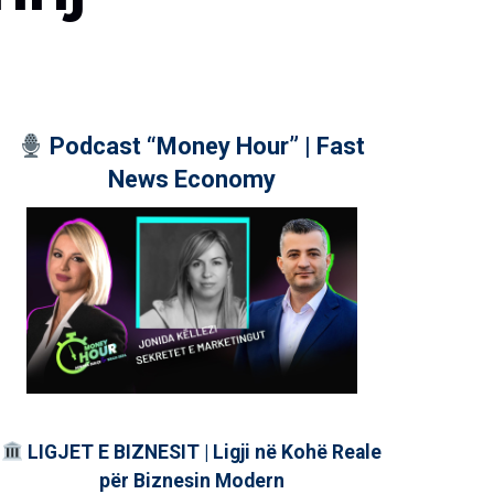
Podcast “Money Hour” | Fast
News Economy
LIGJET E BIZNESIT | Ligji në Kohë Reale
për Biznesin Modern