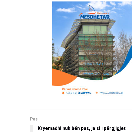
Pas
Kryemadhi nuk bën pas, ja si i përgjigjet