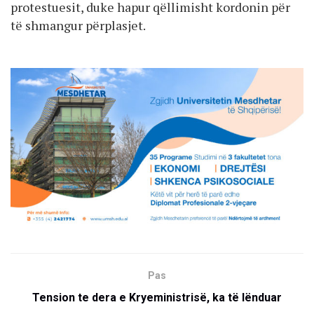
protestuesit, duke hapur qëllimisht kordonin për
të shmangur përplasjet.
Pas
Tension te dera e Kryeministrisë, ka të lënduar