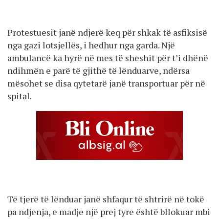
Protestuesit janë ndjerë keq për shkak të asfiksisë
nga gazi lotsjellës, i hedhur nga garda. Një
ambulancë ka hyrë në mes të sheshit për t’i dhënë
ndihmën e parë të gjithë të lënduarve, ndërsa
mësohet se disa qytetarë janë transportuar për në
spital.
Të tjerë të lënduar janë shfaqur të shtrirë në tokë
pa ndjenja, e madje një prej tyre është bllokuar mbi