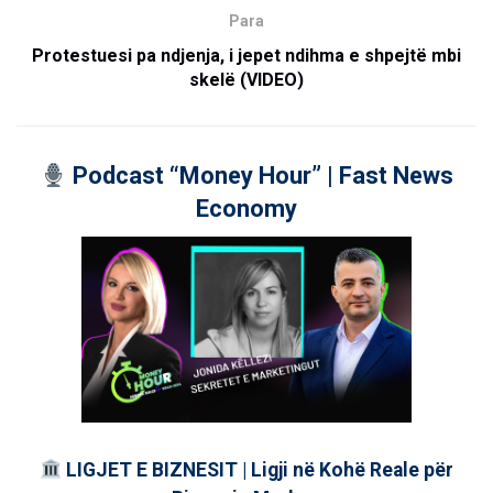
Para
Protestuesi pa ndjenja, i jepet ndihma e shpejtë mbi
skelë (VIDEO)
Podcast “Money Hour” | Fast News
Economy
LIGJET E BIZNESIT | Ligji në Kohë Reale për