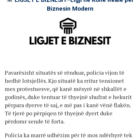
Biznesin Modern
Pavarësisht situatës së rënduar, policia vijon të
hedhë lotsjellës. Kjo situatë ka rritur tensionet
mes protestuesve, që kanë mësyrë në shkallët e
godinës, duke tentuar të thyejnë shufrat e hekurit
përpara dyerve të saj, e më pas i kanë vënë flakën.
Të tjerë po përpiqen të thyejnë dyert duke
përdorur sende të forta.
Policia ka marrë udhëzim për të mos ndërhyrë tek