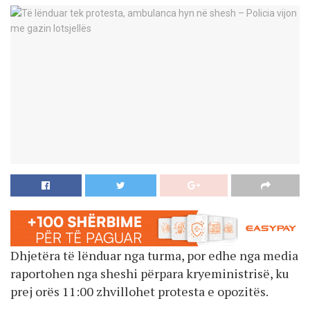
Dhjetëra të lënduar nga turma, por edhe nga media
raportohen nga sheshi përpara kryeministrisë, ku
prej orës 11:00 zhvillohet protesta e opozitës.