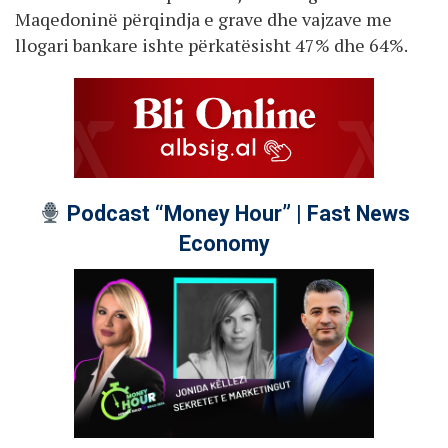
Maqedoninë përqindja e grave dhe vajzave me
llogari bankare ishte përkatësisht 47% dhe 64%.
Podcast “Money Hour” | Fast News
Economy