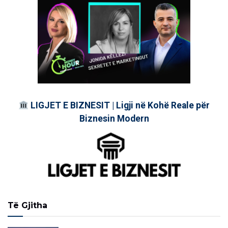
LIGJET E BIZNESIT | Ligji në Kohë Reale për
Biznesin Modern
Të Gjitha