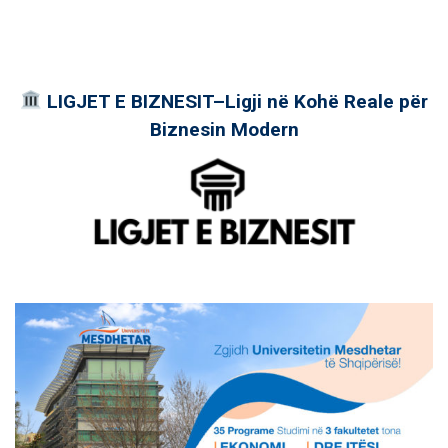
LIGJET E BIZNESIT–Ligji në Kohë Reale për
Biznesin Modern