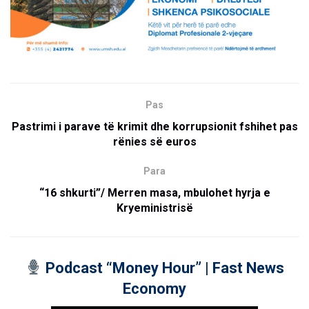
Pas
Pastrimi i parave të krimit dhe korrupsionit fshihet pas
rënies së euros
Para
“16 shkurti”/ Merren masa, mbulohet hyrja e
Kryeministrisë
Podcast “Money Hour” | Fast News
Economy