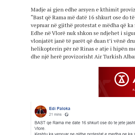
Madje ai gjen edhe arsyen e kthimit proviz
“Bast që Rama më datë 16 shkurt ose do të 
vepruar në gjithë protestat e mëdha që ka
Edhe në Vlorë nuk shkon se ndjehet i sigurtë
vlonjatët janë të parët që duan t’i vënë d
helikopterin për në Rinas e atje i hipën m
dhe një herë provizorisht Air Turkish Alba