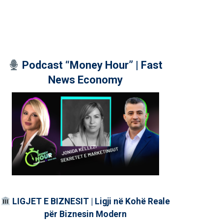
Podcast “Money Hour” | Fast
News Economy
LIGJET E BIZNESIT | Ligji në Kohë Reale
për Biznesin Modern