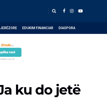
NJERËZORE
EDUKIM FINANCIAR
DIASPORA
Ja ku do jetë