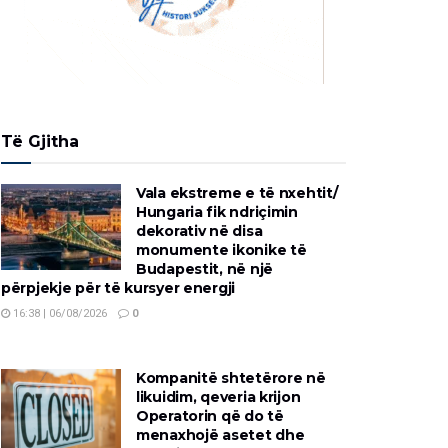
Të Gjitha
Vala ekstreme e të nxehtit/
Hungaria fik ndriçimin
dekorativ në disa
monumente ikonike të
Budapestit, në një
përpjekje për të kursyer energji
16:38 | 06/08/2026
0
Kompanitë shtetërore në
likuidim, qeveria krijon
Operatorin që do të
menaxhojë asetet dhe