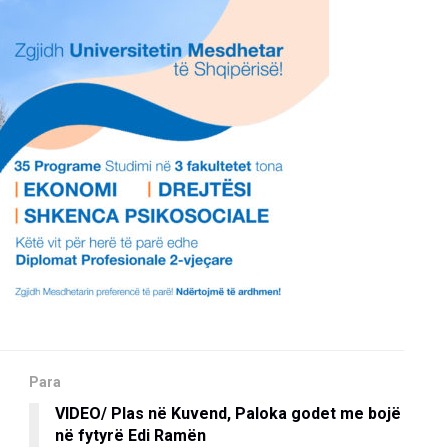
Para
VIDEO/ Plas në Kuvend, Paloka godet me bojë
në fytyrë Edi Ramën