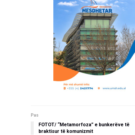
Pas
FOTOT/ “Metamorfoza” e bunkerëve të
braktisur të komunizmit