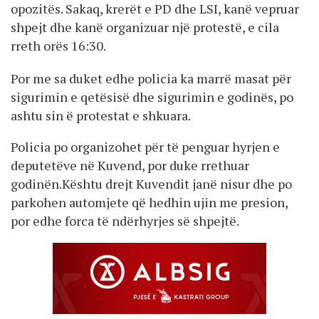
opozitës. Sakaq, krerët e PD dhe LSI, kanë vepruar
shpejt dhe kanë organizuar një protestë, e cila
rreth orës 16:30.
Por me sa duket edhe policia ka marrë masat për
sigurimin e qetësisë dhe sigurimin e godinës, po
ashtu sin ë protestat e shkuara.
Policia po organizohet për të penguar hyrjen e
deputetëve në Kuvend, por duke rrethuar
godinën.Kështu drejt Kuvendit janë nisur dhe po
parkohen automjete që hedhin ujin me presion,
por edhe forca të ndërhyrjes së shpejtë.