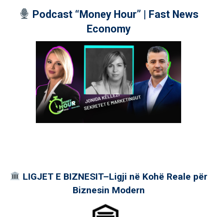
Podcast “Money Hour” | Fast News
Economy
LIGJET E BIZNESIT–Ligji në Kohë Reale për
Biznesin Modern