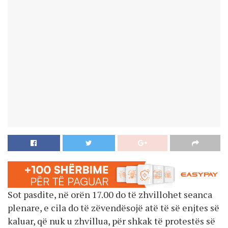
Sot pasdite, në orën 17.00 do të zhvillohet seanca
plenare, e cila do të zëvendësojë atë të së enjtes së
kaluar, që nuk u zhvillua, për shkak të protestës së