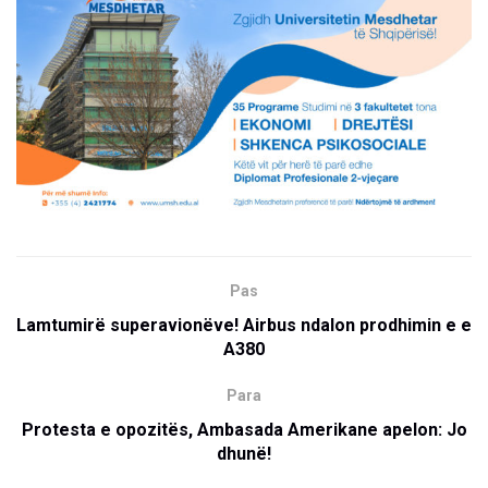
Pas
Lamtumirë superavionëve! ​Airbus ndalon prodhimin e e
A380
Para
Protesta e opozitës, Ambasada Amerikane apelon: Jo
dhunë!