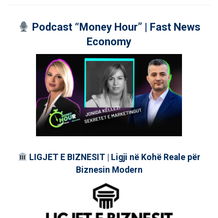
Podcast “Money Hour” | Fast News
Economy
LIGJET E BIZNESIT | Ligji në Kohë Reale për
Biznesin Modern