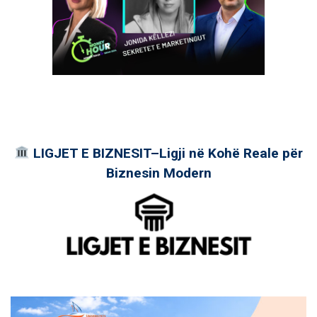
LIGJET E BIZNESIT–Ligji në Kohë Reale për
Biznesin Modern