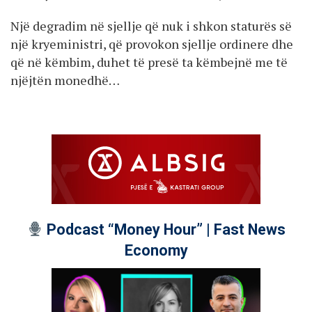
Një degradim në sjellje që nuk i shkon staturës së
një kryeministri, që provokon sjellje ordinere dhe
që në këmbim, duhet të presë ta këmbejnë me të
njëjtën monedhë…
Podcast “Money Hour” | Fast News
Economy