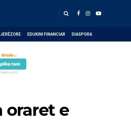
NJERËZORE
EDUKIM FINANCIAR
DIASPORA
 oraret e