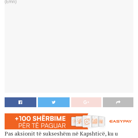
Pas aksionit të sukseshëm në Kapshticë, ku u