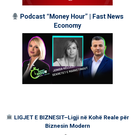
Podcast “Money Hour” | Fast News
Economy
LIGJET E BIZNESIT–Ligji në Kohë Reale për
Biznesin Modern