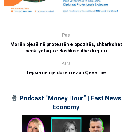
Pas
Morën pjesë në protestën e opozitës, shkarkohet
nënkryetarja e Bashkisë dhe drejtori
Para
Tepsia në një dorë rrëzon Qeverinë
Podcast “Money Hour” | Fast News
Economy