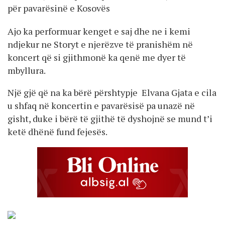
për pavarësinë e Kosovës
Ajo ka performuar kenget e saj dhe ne i kemi
ndjekur ne Storyt e njerëzve të pranishëm në
koncert që si gjithmonë ka qenë me dyer të
mbyllura.
Një gjë që na ka bërë përshtypje Elvana Gjata e cila
u shfaq në koncertin e pavarësisë pa unazë në
gisht, duke i bërë të gjithë të dyshojnë se mund t’i
ketë dhënë fund fejesës.