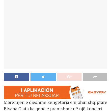
Mbrëmjen e djeshme kengetarja e njohur shqiptare
Elvana Gjata ka qenë e pranishme në një koncert