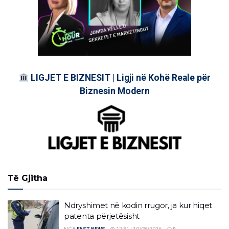
LIGJET E BIZNESIT | Ligji në Kohë Reale për
Biznesin Modern
Të Gjitha
Ndryshimet në kodin rrugor, ja kur hiqet
patenta përjetësisht