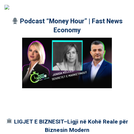
Podcast “Money Hour” | Fast News
Economy
LIGJET E BIZNESIT–Ligji në Kohë Reale për
Biznesin Modern