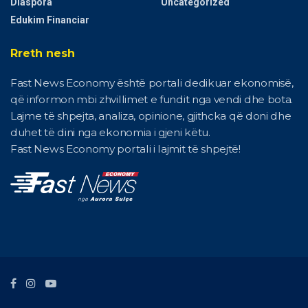
Diaspora
Uncategorized
Edukim Financiar
Rreth nesh
Fast News Economy është portali dedikuar ekonomisë,
që informon mbi zhvillimet e fundit nga vendi dhe bota.
Lajme të shpejta, analiza, opinione, gjithcka që doni dhe
duhet të dini nga ekonomia i gjeni këtu.
Fast News Economy portali i lajmit të shpejtë!