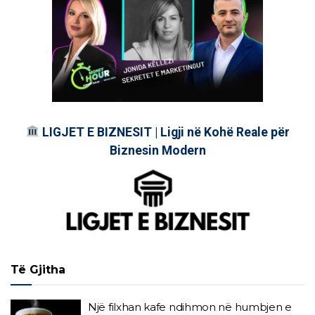
LIGJET E BIZNESIT | Ligji në Kohë Reale për
Biznesin Modern
Të Gjitha
Një filxhan kafe ndihmon në humbjen e