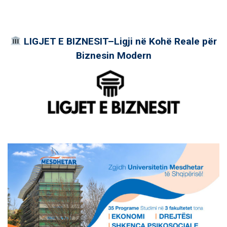
LIGJET E BIZNESIT–Ligji në Kohë Reale për
Biznesin Modern