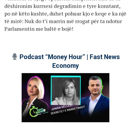
dëshironim kurrsesi degradimin e tyre konstant,
po në këto kushte, duhet pohuar kjo e keqe e ka një
të mirë: Nuk do t’i marrin më rrogat për ta ndotur
Parlamentin me baltë e bojë!
Podcast “Money Hour” | Fast News
Economy