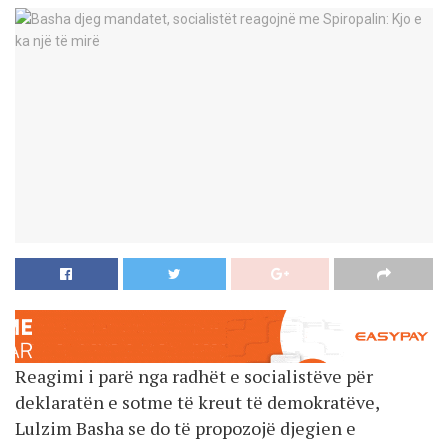
Reagimi i parë nga radhët e socialistëve për
deklaratën e sotme të kreut të demokratëve,
Lulzim Basha se do të propozojë djegien e